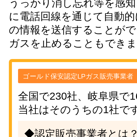
うっかり消し忘れ等を感知
に電話回線を通じて自動的
の情報を送信することがで
ガスを止めることもできま
ゴールド保安認定LPガス販売事業者
全国で230社、岐阜県で
当社はそのうちの1社で
◆認定販売事業者とは