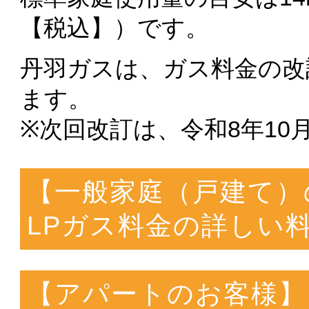
【税込】）です。
丹羽ガスは、ガス料金の改
ます。
※次回改訂は、令和8年1
【一般家庭（戸建て）
LPガス料金の詳しい
【アパートのお客様】