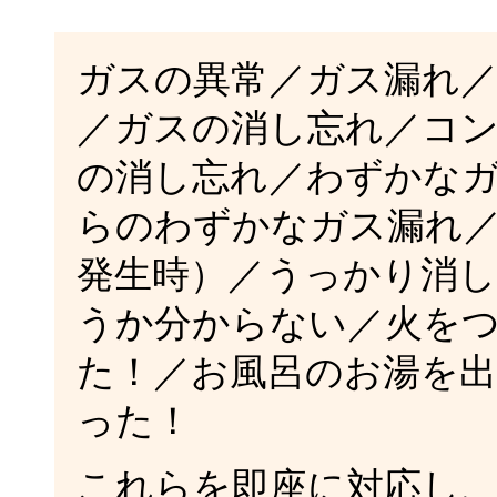
ガスの異常／ガス漏れ
／ガスの消し忘れ／コ
の消し忘れ／わずかな
らのわずかなガス漏れ／
発生時）／うっかり消
うか分からない／火を
た！／お風呂のお湯を
った！
これらを即座に対応し