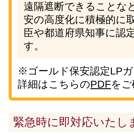
遠隔遮断できることなど
安の高度化に積極的に
臣や都道府県知事に認
す。
※ゴールド保安認定LP
詳細はこちらの
PDF
をご
緊急時に即対応いたし