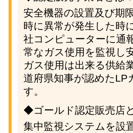
安全機器の設置及び期
時に異常が発生した時
社コンピューターに通
常なガス使用を監視し
ガス使用は出来る供給
道府県知事が認めたLP
す。
◆ゴールド認定販売店
集中監視システムを設