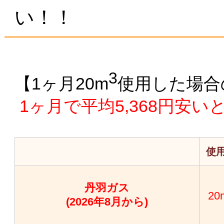
い！！
3
【1ヶ月20m
使用した場合
1ヶ月で平均5,368円安
使
丹羽ガス
20
(2026年8月から)