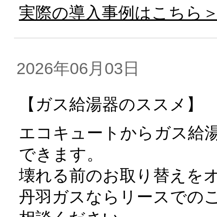
実際の導入事例はこちら
2026年06月03日
【ガス給湯器のススメ】
エコキュートからガス給
できます。
壊れる前のお取り替えを
丹羽ガスならリースでの