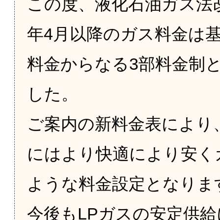
この度、液化石油ガス法
年4月以降のガス料金は
料金からなる3部料金制
した。
ご案内の新料金表により
にはより快適により安く
ような料金設定となりま
今後もLPガスの安定供