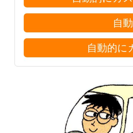
自動
自動的に