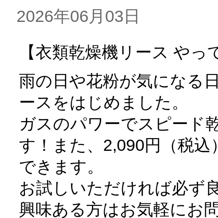
2026年06月03日
【衣類乾燥機リース やっ
雨の日や花粉が気になる
ースをはじめました。
ガスのパワーでスピード乾
す！また、2,090円（税
できます。
お試しいただければ必ず
興味ある方はお気軽にお