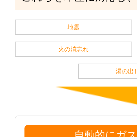
地震
火の消忘れ
湯の出
自動的にガス