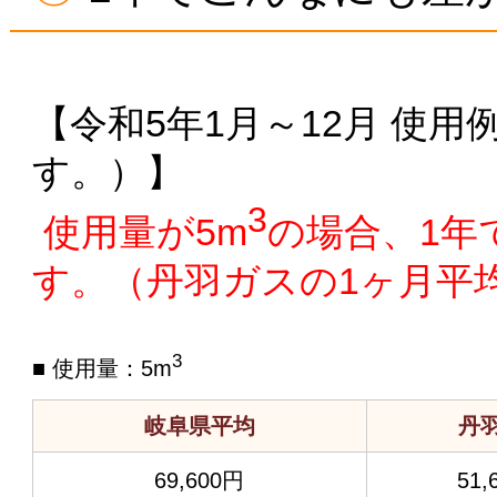
【令和5年1月～12月 使
す。）】
3
使用量が5m
の場合、1年
す。（丹羽ガスの1ヶ月平均
3
■ 使用量：5m
岐阜県平均
丹
69,600円
51,