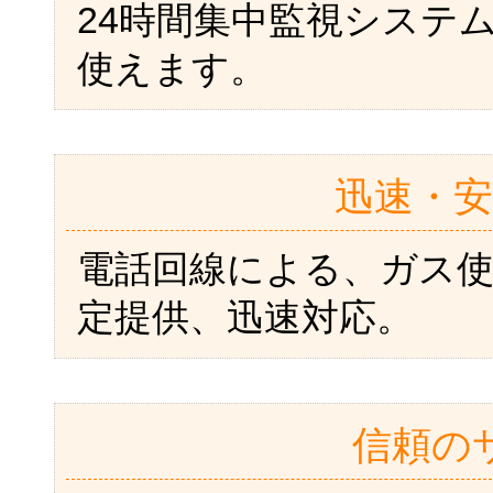
24時間集中監視システ
使えます。
迅速・安
電話回線による、ガス
定提供、迅速対応。
信頼の